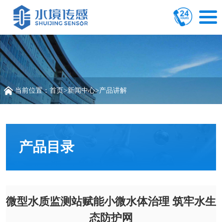
当前位置：
首页
>
新闻中心
>
产品讲解
产品目录
微型水质监测站赋能小微水体治理 筑牢水生
态防护网