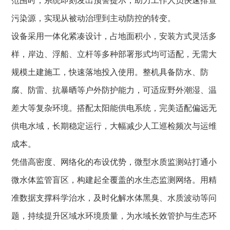
范围时，系统即刻发出预警提示，助力工作人员快速排查
污染源，实现从被动治理到主动防控的转变。
设备采用一体化紧凑设计，占地面积小，安装方式灵活多
样，岸边、浮船、立杆等多种部署形式均可适配，无需大
规模土建施工，快速落地投入使用。整机具备防水、防
腐、防雷、抗暴晒等户外防护能力，可适应野外潮湿、温
差大等复杂环境。搭配太阳能供电系统，完美适配偏远无
供电水域，长期稳定运行，大幅减少人工巡检频次与运维
成本。
凭借高密度、网络化的布设优势，微型水质监测站打通小
微水体监管盲区，构建起全覆盖的水生态监测网络。用精
准数据支撑科学治水，及时化解水体黑臭、水质波动等问
题，持续提升区域水环境质量，为水域长效管护与生态环