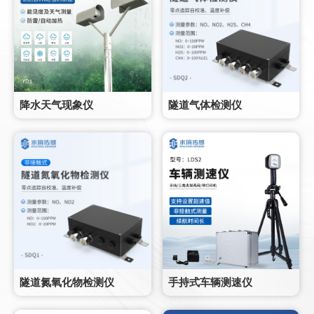
降水天气现象仪
隧道气体检测仪
隧道氮氧化物检测仪
手持式车辆测速仪