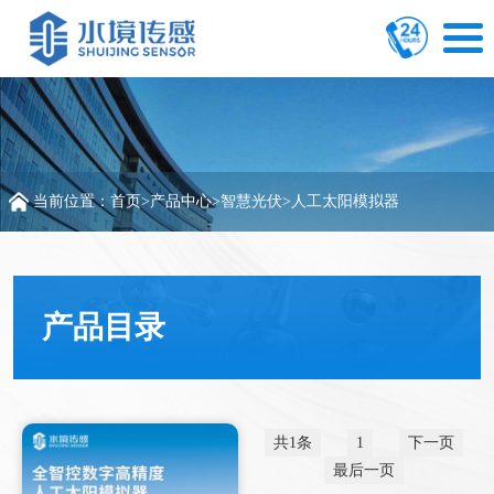
当前位置：
首页
>
产品中心
>
智慧光伏
>
人工太阳模拟器
产品目录
共1条
1
下一页
最后一页