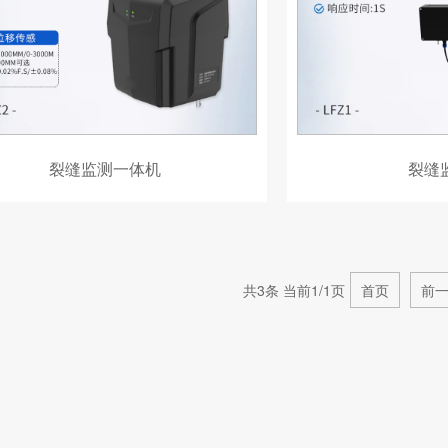
裂缝监测一体机
裂缝
共3条 当前1/1页
首页
前