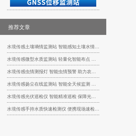
推荐文章
水境传感土壤墒情监测站 智能感知土壤水情 赋能精准节水农业
水境传感微型水质监测站 轻量化智能布点 精细化管控小微水体
水境传感虫情测报灯 智能虫情预警 助力农林绿色植保防控
水境传感扬尘在线监测站 智能全天候监测 助力大气扬尘精细化治理
水境传感光伏巡检仪 智能精准巡检 保障光伏电站高效运维
水境传感手持水质快速检测仪 便携现场速检 赋能水环境高效巡检