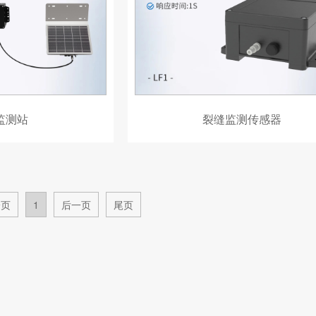
监测站
裂缝监测传感器
一页
1
后一页
尾页