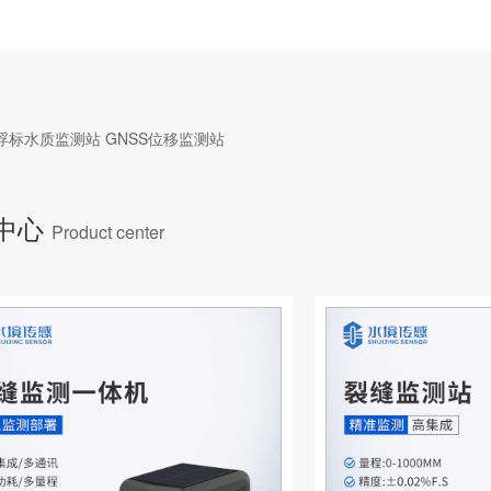
浮标水质监测站
GNSS位移监测站
中心
Product center