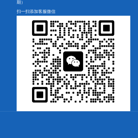
期）
扫一扫添加客服微信