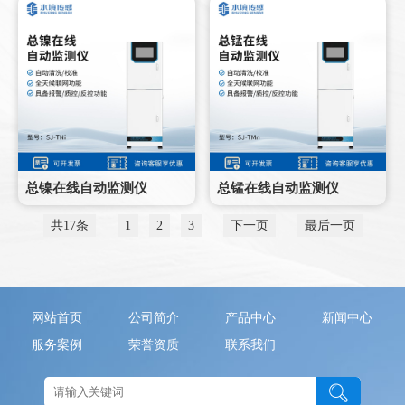
总镍在线自动监测仪
总锰在线自动监测仪
共17条
1
2
3
下一页
最后一页
网站首页
公司简介
产品中心
新闻中心
服务案例
荣誉资质
联系我们