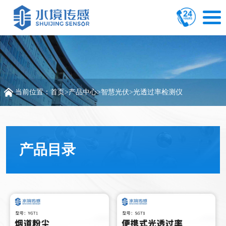
当前位置：
首页
>
产品中心
>
智慧光伏
>
光透过率检测仪
产品目录