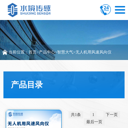
当前位置：
首页
>
产品中心
>
智慧大气
>
无人机用风速风向仪
产品目录
共1条
1
下一页
最后一页