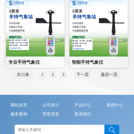
专业手持气象仪
智能手持气象仪
共15条
1
2
3
下一页
最后一页
网站首页
公司简介
产品中心
新闻中心
服务案例
荣誉资质
联系我们