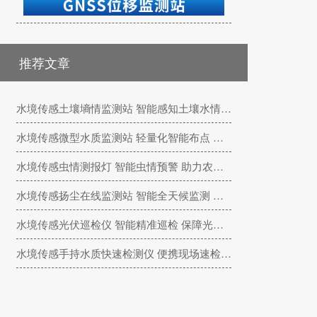
推荐文章
水境传感土壤墒情监测站 智能感知土壤水情 赋能精准节水农业
水境传感微型水质监测站 轻量化智能布点 精细化管控小微水体
水境传感虫情测报灯 智能虫情预警 助力农林绿色植保防控
水境传感扬尘在线监测站 智能全天候监测 助力大气扬尘精细化治理
水境传感光伏巡检仪 智能精准巡检 保障光伏电站高效运维
水境传感手持水质快速检测仪 便携现场速检 赋能水环境高效巡检