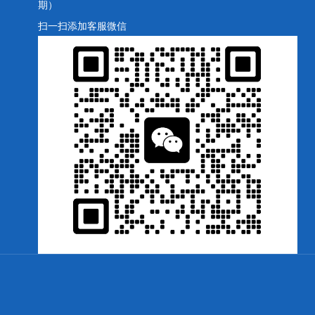
期）
扫一扫添加客服微信