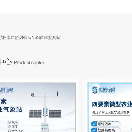
浮标水质监测站
GNSS位移监测站
中心
Product center