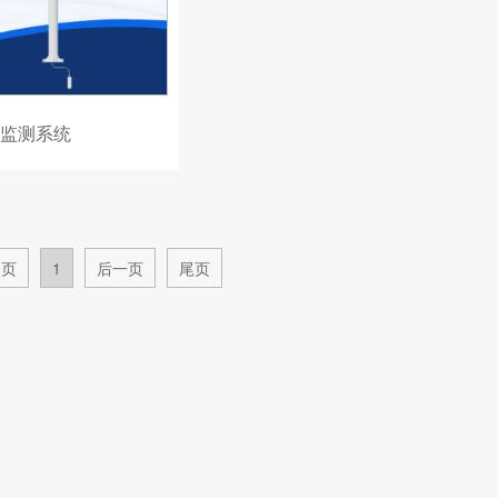
监测系统
一页
1
后一页
尾页