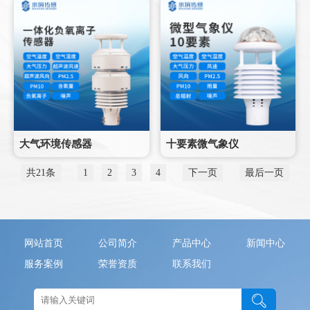
大气环境传感器
十要素微气象仪
共21条
1
2
3
4
下一页
最后一页
网站首页
公司简介
产品中心
新闻中心
服务案例
荣誉资质
联系我们