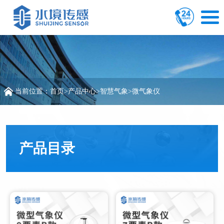
当前位置：
首页
>
产品中心
>
智慧气象
>
微气象仪
产品目录