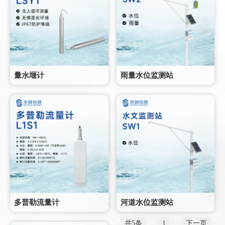
量水堰计
雨量水位监测站
多普勒流量计
河道水位监测站
共5条
1
下一页