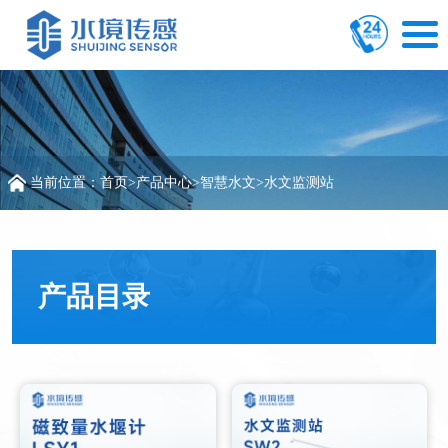
当前位置：
首页
>
产品中心
>
智慧水文
>
水文监测站
产品目录