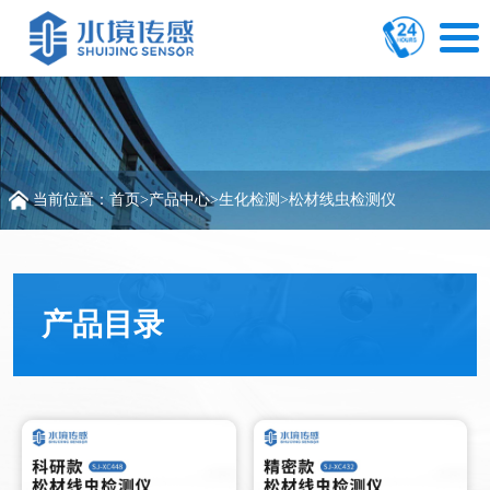
当前位置：
首页
>
产品中心
>
生化检测
>
松材线虫检测仪
产品目录