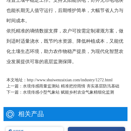
埋置土壤中稳定工作。支持太阳能供电，野外无市电地块
也能长期无人值守运行，后期维护简单，大幅节省人力与
时间成本。
依托精准的墒情数据支撑，农户可按需定制灌溉方案，做
到适时适量浇水，既节约水资源、降低种植成本，又能优
化土壤生态环境，助力农作物稳产提质，为现代化智慧农
业发展提供可靠的底层监测保障。
本文地址：
http://www.shuiwenzaixian.com/industry/1272.html
上一篇：
水境传感雨量监测站 精准把控雨情 夯实基层防汛基础
下一篇：
水境传感小型气象站 赋能乡村农业气象精细化监测
相关产品