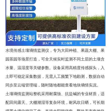
水境传感
土壤墒情监测仪，专为大田种植、果蔬大棚、果
园茶园等场景打造，可全天候实时监测不同土层的土壤含
水量、温湿度等关键参数。设备采用高精度传感探头，入
土即可稳定采集数据，无需人工频繁下地勘测，数据自动
同步至云端管理端，随时随地都能查看地块墒情实况。
土壤墒情监测站
整机采用耐腐蚀、抗盐碱的专业材质，适
配田间露天、大棚潮湿等复杂环境，耐风吹日晒，可长期