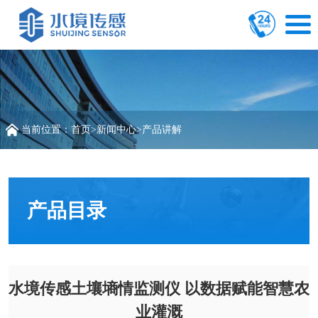
当前位置：
首页
>
新闻中心
>
产品讲解
产品目录
水境传感土壤墒情监测仪 以数据赋能智慧农
业灌溉