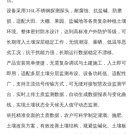
点。
设备采用316L不锈钢探测探头，耐腐蚀、抗盐碱、防磨
损，适配大田、大棚、果园、盐碱地等各类复杂种植土壤
环境。整体密封防水设计，达到高标准户外防护等级，可
长期埋入土壤深层稳定工作，无惧潮湿、暴晒、低温等恶
劣工况，抗干扰能力强，长期运行数据稳定不漂移。
产品安装简单便捷，无需复杂调试与土建施工，入土即可
即用，适配多层土壤分层监测布设。设备功耗低、适配性
广，支持主流信号传输方式，可无缝对接智慧农业监测平
台，实时上传土质监测数据，自动生成数据报表与变化曲
线，实现土壤状态全天候无人值守动态监测。
依托精准全面的土质数据，农户可科学制定灌溉、施肥、
土壤改良方案，有效改善土壤结构，规避盐碱化、土壤板