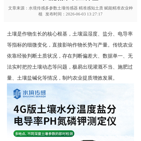
文章来源：
水境传感多参数土壤传感器 精准感知土质 赋能精准农业种
植
发布时间：2026-06-03 13:27:17
土壤是作物生长的核心根基，土壤温湿度、盐分、电导率
等指标的细微变化，直接影响作物长势与产量。传统农业
依靠经验判断土质状况，存在判断偏差大、数据单一、无
法实时把控土壤动态等问题，极易出现灌溉不当、施肥过
量、土壤盐碱化等情况，制约农业提质增效发展。