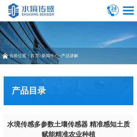
当前位置：
首页
>
新闻中心
>
产品讲解
产品目录
水境传感多参数土壤传感器 精准感知土质
赋能精准农业种植