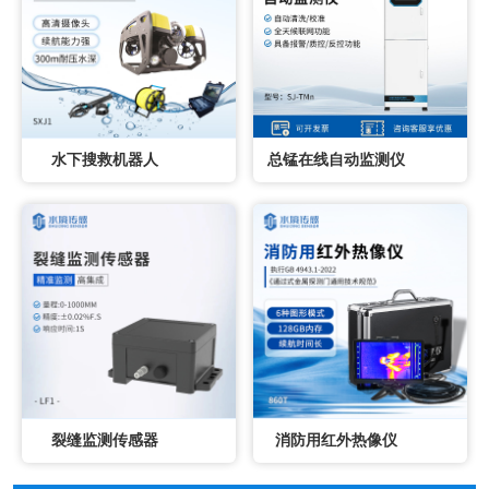
水下搜救机器人
总锰在线自动监测仪
裂缝监测传感器
消防用红外热像仪