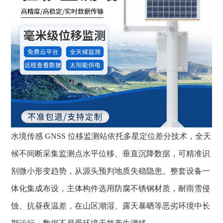
水境传感
GNSS 位移监测站
依托多星定位差分技术，全天
候不间断采集监测点水平位移、垂直沉降数据，可精准识
别微小形变趋势，从源头预判地质失稳隐患。整套设备一
体化集成布设，主体构件选用防腐不锈钢材质，耐雨雪侵
蚀、抗昼夜温差，在山区潮湿、露天暴晒等恶劣环境中长