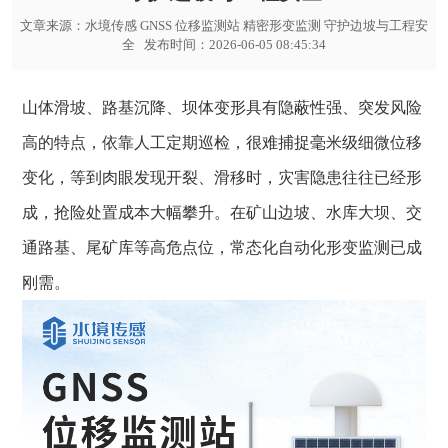
文章来源：
水境传感 GNSS 位移监测站 精密形变监测 守护边坡与工程安
全
发布时间：2026-06-05 08:45:34
山体滑坡、路基沉降、坝体变形具有隐蔽性强、突发风险
高的特点，依靠人工定期巡检，很难捕捉毫米级细微位移
变化，等到肉眼发现开裂、滑移时，灾害隐患往往已经形
成，抢险处置成本大幅攀升。在矿山边坡、水库大坝、交
通路基、尾矿库等高危点位，常态化自动化形变监测已成
刚需。