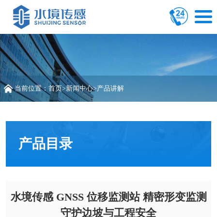
当前位置：
首页
>
新闻中心
>
产品讲解
产品目录
水境传感 GNSS 位移监测站 精密形变监测
守护边坡与工程安全