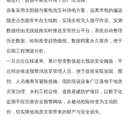
期运行，数据不易受环境干扰产生漂移。
设备采用太阳能与蓄电池互补供电方案，远离市电的偏远
隐患点也能常年自主续航，实现全程无人值守作业。实测
数据经由无线链路实时推送至管控云平台，系统自动整理
历史数据、绘制形变趋势曲线，数据档案永久留存，便于
后期工程溯源分析。
一旦点位位移速率、累计形变数值超出预设安全阈值，平
台同步推送预警消息至管理人员，便于提前采取加固、围
挡、人员撤离等避险措施。现阶段该设备广泛落地于地质
灾害治理、水利工程运维、道路基建防护项目，以数字化
监测手段完善安全预警网络，从被动抢险转变为主动防
控，切实降低地质灾害带来的财产与安全损失。