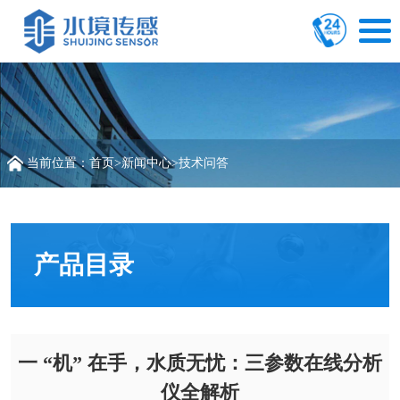
当前位置：
首页
>
新闻中心
>
技术问答
产品目录
一 “机” 在手，水质无忧：三参数在线分析
仪全解析