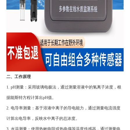
二、工作原理
1. pH测量：采用玻璃电极法，通过测量溶液中的氢离子浓度，根
据能斯特方程计算出pH值。
2. 电导率测量：基于溶液中离子的导电能力，通过测量电流强度
计算出电导率，反映水中离子的总浓度。
3. 水温测量：使用热敏电阻或热电偶等温度传感器，通过测量电