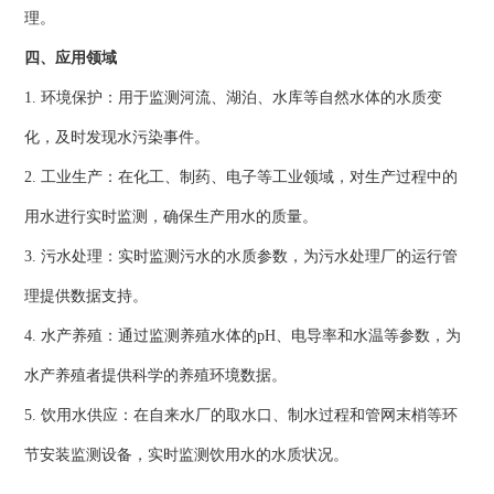
理。
四、应用领域
1. 环境保护：用于监测河流、湖泊、水库等自然水体的水质变
化，及时发现水污染事件。
2. 工业生产：在化工、制药、电子等工业领域，对生产过程中的
用水进行实时监测，确保生产用水的质量。
3. 污水处理：实时监测污水的水质参数，为污水处理厂的运行管
理提供数据支持。
4. 水产养殖：通过监测养殖水体的pH、电导率和水温等参数，为
水产养殖者提供科学的养殖环境数据。
5. 饮用水供应：在自来水厂的取水口、制水过程和管网末梢等环
节安装监测设备，实时监测饮用水的水质状况。