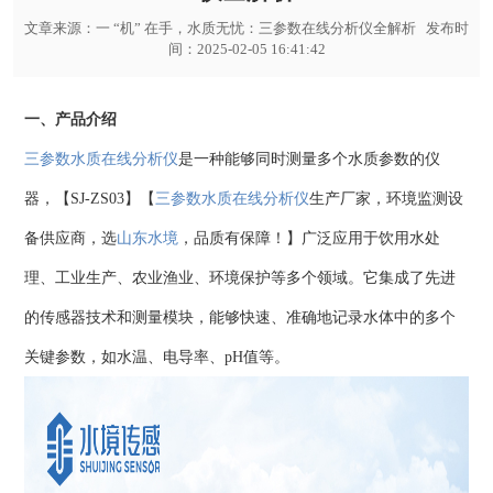
文章来源：
一 “机” 在手，水质无忧：三参数在线分析仪全解析
发布时
间：2025-02-05 16:41:42
一、产品介绍
三参数水质在线分析仪
是一种能够同时测量多个水质参数的仪
器，【SJ-ZS03】【
三参数水质在线分析仪
生产厂家，环境监测设
备供应商，选
山东水境
，品质有保障！】广泛应用于饮用水处
理、工业生产、农业渔业、环境保护等多个领域。它集成了先进
的传感器技术和测量模块，能够快速、准确地记录水体中的多个
关键参数，如水温、电导率、pH值等。