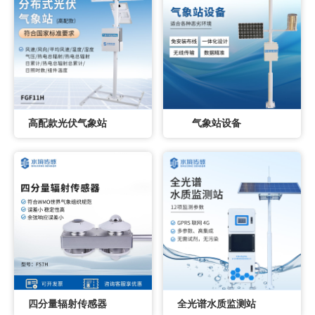
高配款光伏气象站
气象站设备
四分量辐射传感器
全光谱水质监测站