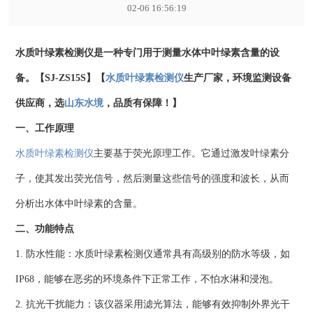
02-06 16:56:19
水质叶绿素检测仪是一种专门用于测量水体中叶绿素含量的设
备。【SJ-ZS15S】【
水质叶绿素检测仪
生产厂家，环境监测设备
供应商，选
山东水境
，品质有保障！】
一、工作原理
水质叶绿素检测仪
主要基于荧光原理工作。它通过激发叶绿素分
子，使其发出荧光信号，然后测量这些信号的强度和波长，从而
分析出水体中叶绿素的含量。
二、功能特点
1. 防水性能：水质叶绿素检测仪通常具有高级别的防水等级，如
IP68，能够在恶劣的环境条件下正常工作，不怕水淋和浸泡。
2. 抗光干扰能力：该仪器采用滤光算法，能够有效抑制外界光干