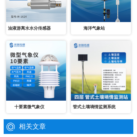
油液游离水水分传感器
海洋气象站
十要素微气象仪
管式土壤墒情监测系统
相关文章