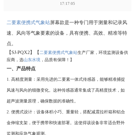
17:17:05
二要素便携式气象站
屏幕款是一种专门用于测量和记录风
速、风向等气象要素的设备，具有便携、高效、精准等特
点。
【SJ-PQX2】【
二要素便携式气象站
生产厂家，环境监测设备供
应商，选
山东水境
，品质有保障！】
一、产品特点
1. 高精度测量：采用先进的二要素一体式传感器，能够精准捕捉
风速与风向的细微变化。这种传感器通常集成了高精度技术，如
超声波测量原理，确保数据的准确性。
2. 便携式设计：设备体积小巧、重量轻，搭配减震拉杆箱和铝合
金伸缩支架，便于携带和快速部署。这使得该设备非常适合野外
监测和应急气象观测。