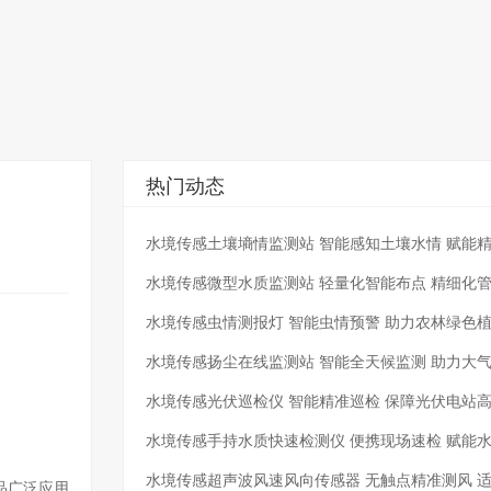
热门动态
水境传感土壤墒情监测站 智能感知土壤水情 赋能
水境传感微型水质监测站 轻量化智能布点 精细化
水境传感虫情测报灯 智能虫情预警 助力农林绿色
水境传感扬尘在线监测站 智能全天候监测 助力大
水境传感光伏巡检仪 智能精准巡检 保障光伏电站
水境传感手持水质快速检测仪 便携现场速检 赋能
水境传感超声波风速风向传感器 无触点精准测风 
品广泛应用