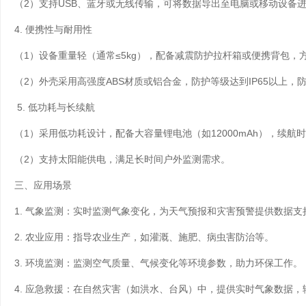
（2）支持USB、蓝牙或无线传输，可将数据导出至电脑或移动设备
4. 便携性与耐用性
（1）设备重量轻（通常≤5kg），配备减震防护拉杆箱或便携背包，
（2）外壳采用高强度ABS材质或铝合金，防护等级达到IP65以上
5. 低功耗与长续航
（1）采用低功耗设计，配备大容量锂电池（如12000mAh），续航时
（2）支持太阳能供电，满足长时间户外监测需求。
三、应用场景
1. 气象监测：实时监测气象变化，为天气预报和灾害预警提供数据支
2. 农业应用：指导农业生产，如灌溉、施肥、病虫害防治等。
3. 环境监测：监测空气质量、气候变化等环境参数，助力环保工作。
4. 应急救援：在自然灾害（如洪水、台风）中，提供实时气象数据，