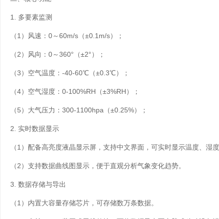
1. 多要素监测
（1）风速：0～60m/s（±0.1m/s）；
（2）风向：0～360°（±2°）；
（3）空气温度：-40-60℃（±0.3℃）；
（4）空气湿度：0-100%RH（±3%RH）；
（5）大气压力：300-1100hpa（±0.25%）；
2. 实时数据显示
（1）配备高亮度液晶显示屏，支持中文界面，可实时显示温度、湿
（2）支持数据曲线图显示，便于直观分析气象变化趋势。
3. 数据存储与导出
（1）内置大容量存储芯片，可存储数万条数据。