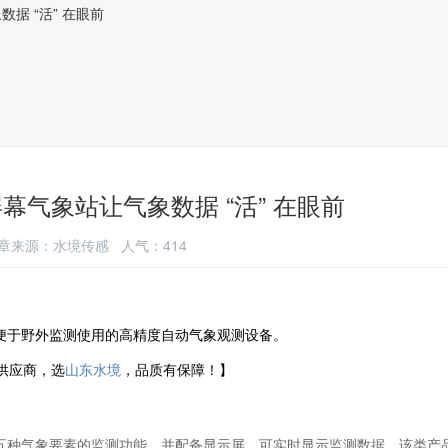
据 “活” 在眼前
气象站让气象数据 “活” 在眼前
3 文章来源：水境传感 人气：414
便于野外监测使用的高精度自动气象观测设备。
备供应商，选
山东水境
，品质有保障！】
五种气象要素的监测功能，并配备显示屏，可实时显示监测数据。该类产