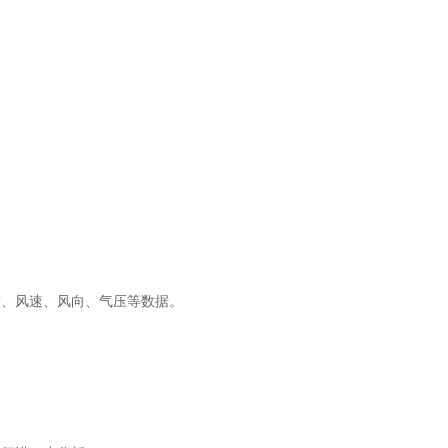
度、风速、风向、气压等数据。