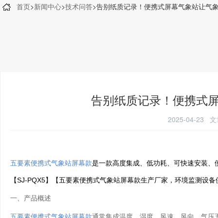
首页
>
新闻中心
>
技术问答
>告别纸质记录！便携式屏幕气象站让气象数
告别纸质记录！便携式屏幕
2025-04-2
五要素便携式气象站屏幕款
是一款高度集成、低功耗、可快速安装、
【SJ-PQX5】【五要素便携式气象站屏幕款生产厂家，环境监测设
一、产品概述
五要素便携式气象站屏幕款
通常集成温度、湿度、风速、风向、气压