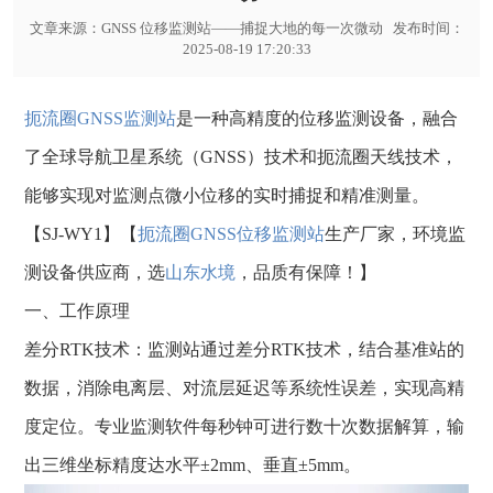
文章来源：
GNSS 位移监测站——捕捉大地的每一次微动
发布时间：
2025-08-19 17:20:33
扼流圈GNSS监测站
是一种高精度的位移监测设备，融合
了全球导航卫星系统（GNSS）技术和扼流圈天线技术，
能够实现对监测点微小位移的实时捕捉和精准测量。
【SJ-WY1】【
扼流圈GNSS位移监测站
生产厂家，环境监
测设备供应商，选
山东水境
，品质有保障！】
一、工作原理
差分RTK技术：监测站通过差分RTK技术，结合基准站的
数据，消除电离层、对流层延迟等系统性误差，实现高精
度定位。专业监测软件每秒钟可进行数十次数据解算，输
出三维坐标精度达水平±2mm、垂直±5mm。