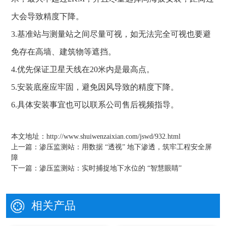
大会导致精度下降。
3.基准站与测量站之间尽量可视，如无法完全可视也要避
免存在高墙、建筑物等遮挡。
4.优先保证卫星天线在20米内是最高点。
5.安装底座应牢固，避免因风导致的精度下降。
6.具体安装事宜也可以联系公司售后视频指导。
本文地址：
http://www.shuiwenzaixian.com/jswd/932.html
上一篇：
渗压监测站：用数据 “透视” 地下渗透，筑牢工程安全屏
障
下一篇：
渗压监测站：实时捕捉地下水位的 “智慧眼睛”
相关产品