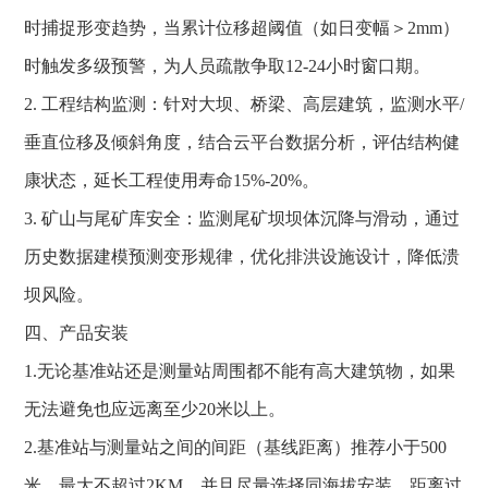
时捕捉形变趋势，当累计位移超阈值（如日变幅＞2mm）
时触发多级预警，为人员疏散争取12-24小时窗口期。
2. 工程结构监测：针对大坝、桥梁、高层建筑，监测水平/
垂直位移及倾斜角度，结合云平台数据分析，评估结构健
康状态，延长工程使用寿命15%-20%。
3. 矿山与尾矿库安全：监测尾矿坝坝体沉降与滑动，通过
历史数据建模预测变形规律，优化排洪设施设计，降低溃
坝风险。
四、产品安装
1.无论基准站还是测量站周围都不能有高大建筑物，如果
无法避免也应远离至少20米以上。
2.基准站与测量站之间的间距（基线距离）推荐小于500
米，最大不超过2KM，并且尽量选择同海拔安装，距离过