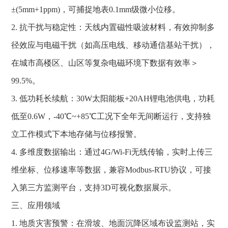
±(5mm+1ppm)，可捕捉地表0.1mm级微小位移。
2. 抗干扰与稳定性：天线内置磁性吸波材料，有效抑制多
径效应与电磁干扰（如高压电线、移动通信基站干扰），
在城市高楼区、山区等复杂电磁环境下数据有效率＞
99.5%。
3. 低功耗长续航：30W太阳能板+20AH锂电池供电，功耗
低至0.6W，-40℃~+85℃工况下全年无间断运行，支持独
立工作模式下本地存储与位移报警。
4. 多维度数据输出：通过4G/Wi-Fi无线传输，实时上传三
维坐标、位移速率等数据，兼容Modbus-RTU协议，可接
入第三方监测平台，支持3D可视化数据展示。
三、应用领域
1. 地质灾害预警：在滑坡、地面沉降区域布设监测站，实