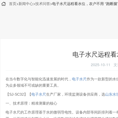
首页
>
新闻中心
>
技术问答
>电子水尺远程看水位，农户不用 “跑断腿
电子水尺远程看水
2025-10-1
在当今数字化与智能化迅速发展的时代，
电子水尺
作为一款新型的水
为众多领域不可或缺的重要工具。
【SJ-SC32】【
电子水尺
生产厂家，环境监测设备供应商，选
山东水
一、技术原理：精准测量的核心
电子水尺的工作原理基于水的微弱导电性。设备内部等间距排列着一