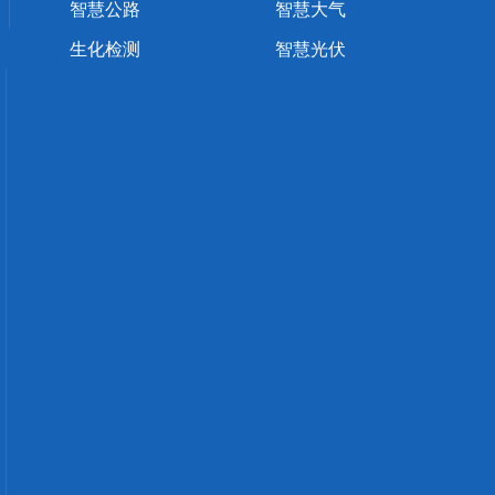
智慧公路
智慧大气
生化检测
智慧光伏