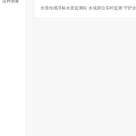
。这种测量
水境传感浮标水质监测站 水域原位实时监测 守护