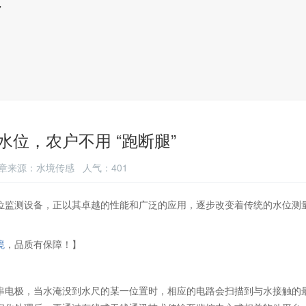
”
位，农户不用 “跑断腿”
1 文章来源：水境传感 人气：401
位监测设备，正以其卓越的性能和广泛的应用，逐步改变着传统的水位测
境
，品质有保障！】
串电极，当水淹没到水尺的某一位置时，相应的电路会扫描到与水接触的