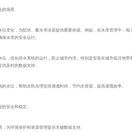
化的场景。
水位变化，为防洪、蓄水等决策提供重要依据。例如，在水库管理中，电
确保水库的安全运行。
水位，优化排水系统的运行，防止城市内涝。特别是安装在城市低洼地带
提供及时的数据支持。
池的水位，帮助农民合理安排灌溉时间，节约水资源，提高灌溉效率。
程的安全和稳定。
用，为环境保护和资源管理提供关键数据支持。