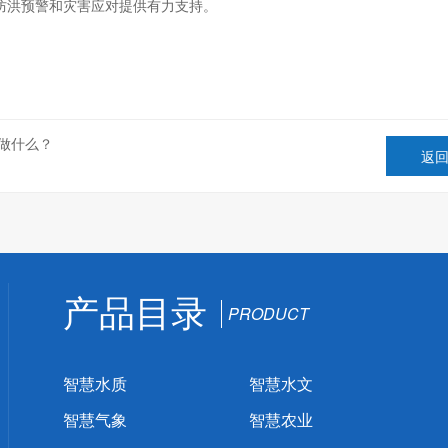
防洪预警和灾害应对提供有力支持。
们做什么？
返
产品目录
PRODUCT
智慧水质
智慧水文
智慧气象
智慧农业