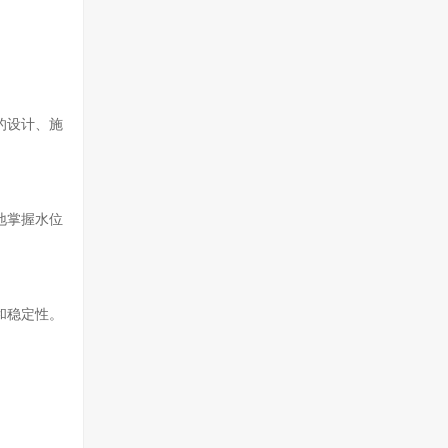
的设计、施
地掌握水位
和稳定性。