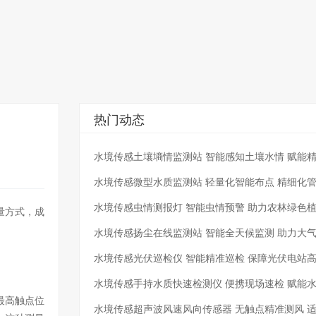
热门动态
水境传感土壤墒情监测站 智能感知土壤水情 赋能
水境传感微型水质监测站 轻量化智能布点 精细化
水境传感虫情测报灯 智能虫情预警 助力农林绿色
量方式，成
水境传感扬尘在线监测站 智能全天候监测 助力大
水境传感光伏巡检仪 智能精准巡检 保障光伏电站
水境传感手持水质快速检测仪 便携现场速检 赋能
最高触点位
水境传感超声波风速风向传感器 无触点精准测风 