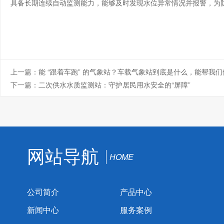
具备长期连续自动监测能力，能够及时发现水位异常情况并报警，为
上一篇：
能 “跟着车跑” 的气象站？车载气象站到底是什么，能帮我
下一篇：
二次供水水质监测站：守护居民用水安全的“屏障”
网站导航
HOME
公司简介
产品中心
新闻中心
服务案例