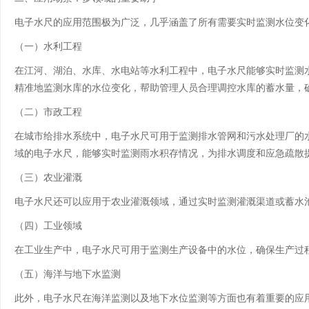
电子水尺的应用范围极为广泛，几乎涵盖了所有需要实时监测水位变
（一）水利工程
在江河、湖泊、水库、水电站等水利工程中，电子水尺能够实时监测
精准地监测水库的水位变化，帮助管理人员合理调控水库的蓄水量，
（二）市政工程
在城市给排水系统中，电子水尺可用于监测排水管网和污水处理厂的
域的电子水尺，能够实时监测雨水积存情况，为排水调度和应急疏散
（三）农业灌溉
电子水尺还可以应用于农业灌溉领域，通过实时监测灌溉渠道或蓄水
（四）工业领域
在工业生产中，电子水尺可用于监测生产设备中的水位，确保生产过
（五）海洋与地下水监测
此外，电子水尺在海洋监测以及地下水位监测等方面也有着重要的应