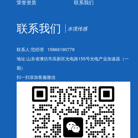
荣誉资质
联系我们
联系我们
水境传感
联系人:范经理 15866190779
地址:山东省潍坊市高新区光电路155号光电产业加速器（一
期）
扫一扫添加客服微信