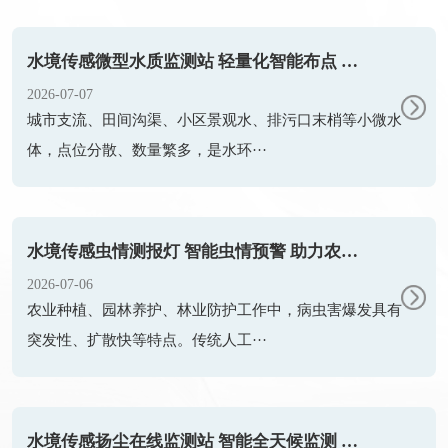
水境传感微型水质监测站 轻量化智能布点 精细化管控小微水体
2026-07-07
城市支流、田间沟渠、小区景观水、排污口末梢等小微水
体，点位分散、数量繁多，是水环···
水境传感虫情测报灯 智能虫情预警 助力农林绿色植保防控
2026-07-06
农业种植、园林养护、林业防护工作中，病虫害爆发具有
突发性、扩散快等特点。传统人工···
水境传感扬尘在线监测站 智能全天候监测 助力大气扬尘精细化治理