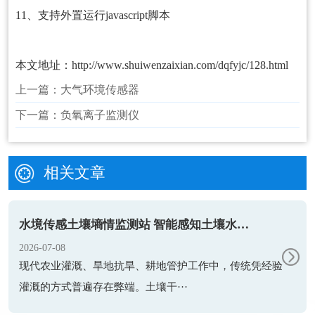
11、支持外置运行javascript脚本
本文地址：
http://www.shuiwenzaixian.com/dqfyjc/128.html
上一篇：
大气环境传感器
下一篇：
负氧离子监测仪
相关文章
水境传感土壤墒情监测站 智能感知土壤水情 赋能精准节水农业
2026-07-08
现代农业灌溉、旱地抗旱、耕地管护工作中，传统凭经验
灌溉的方式普遍存在弊端。土壤干···