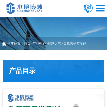
当前位置：
首页
>
产品中心
>
智慧大气
>
负氧离子监测站
产品目录