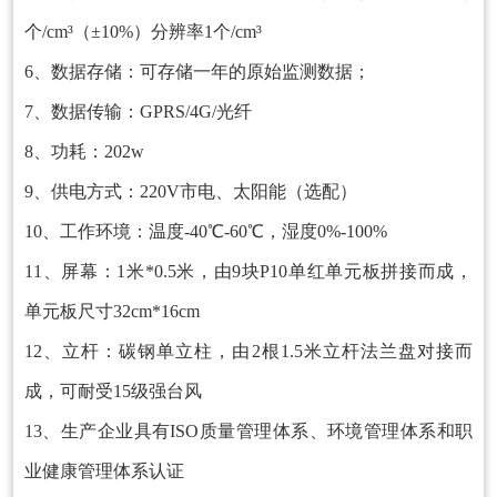
个/cm³（±10%）分辨率1个/cm³
6、数据存储：可存储一年的原始监测数据；
7、数据传输：GPRS/4G/光纤
8、功耗：202w
9、供电方式：220V市电、太阳能（选配）
10、工作环境：温度-40℃-60℃，湿度0%-100%
11、屏幕：1米*0.5米，由9块P10单红单元板拼接而成，
单元板尺寸32cm*16cm
12、立杆：碳钢单立柱，由2根1.5米立杆法兰盘对接而
成，可耐受15级强台风
13、生产企业具有ISO质量管理体系、环境管理体系和职
业健康管理体系认证