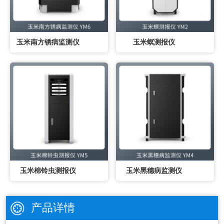
玉米南方锈病监测仪
玉米螟测报仪
玉米棉铃虫测报仪
玉米黑穗病监测仪
产品详情