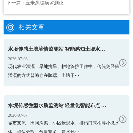
下一篇：
玉米黑穗病监测仪
相关文章
水境传感土壤墒情监测站 智能感知土壤水情 赋能精准节水农业
2026-07-08
现代农业灌溉、旱地抗旱、耕地管护工作中，传统凭经验
灌溉的方式普遍存在弊端。土壤干···
水境传感微型水质监测站 轻量化智能布点 精细化管控小微水体
2026-07-07
城市支流、田间沟渠、小区景观水、排污口末梢等小微水
体，点位分散、数量繁多，是水环···