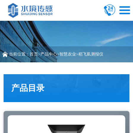
当前位置：
首页
>
产品中心
>
智慧农业
>
稻飞虱测报仪
产品目录