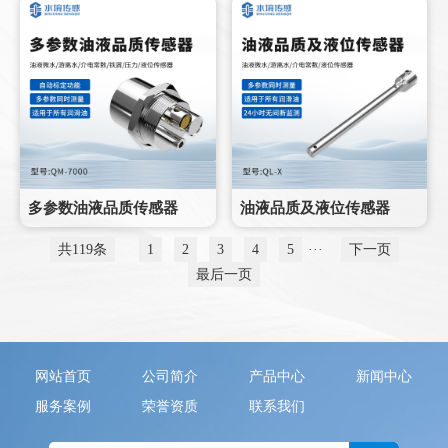
多参数油液品质传感器
油液品质及液位传感器
共119条
1
2
3
4
5
···
下一页
最后一页
网站首页
公司简介
产品中心
新闻中心
服务案例
荣誉资质
联系我们